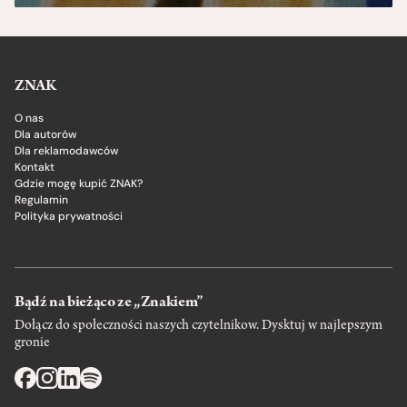
ZNAK
O nas
Dla autorów
Dla reklamodawców
Kontakt
Gdzie mogę kupić ZNAK?
Regulamin
Polityka prywatności
Bądź na bieżąco ze „Znakiem”
Dołącz do społeczności naszych czytelnikow. Dysktuj w najlepszym
gronie