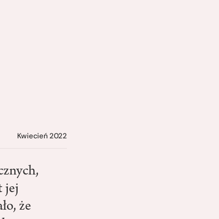
Kwiecień 2022
cznych,
 jej
ło, że