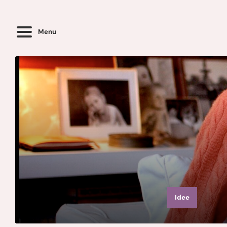
Menu
Idee