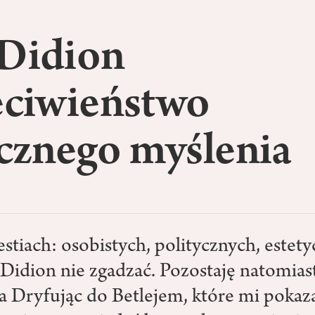
 Didion
eciwieństwo
cznego myślenia
stiach: osobistych, politycznych, estety
Didion nie zgadzać. Pozostaję natomiast
a Dryfując do Betlejem, które mi pokaza