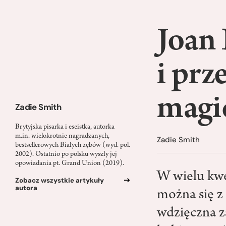
Joan
i prz
magi
Zadie Smith
Brytyjska pisarka i eseistka, autorka
m.in. wielokrotnie nagradzanych,
Zadie Smith
bestsellerowych Białych zębów (wyd. pol.
2002). Ostatnio po polsku wyszły jej
opowiadania pt. Grand Union (2019).
W wielu kwe
Zobacz wszystkie artykuły
autora
można się z 
wdzięczna z