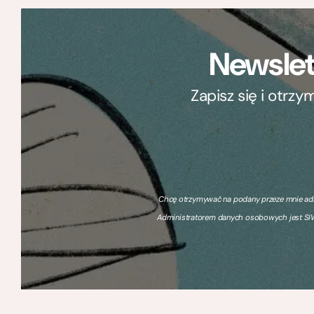
Newslet
Zapisz się i otrz
Chcę otrzymywać na podany przeze mnie adre
Administratorem danych osobowych jest SIW