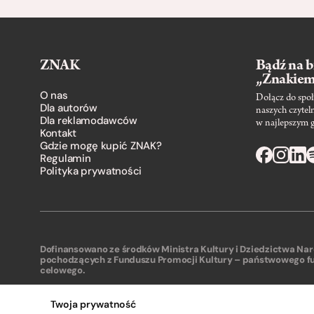
ZNAK
Bądź na b
„Znakie
O nas
Dołącz do społ
Dla autorów
naszych czytel
Dla reklamodawców
w najlepszym 
Kontakt
Gdzie mogę kupić ZNAK?
Regulamin
Polityka prywatności
Dofinansowano ze środków Ministra Kultury i Dziedzictwa N
pochodzących z Funduszu Promocji Kultury – państwowego f
celowego.
Twoja prywatność