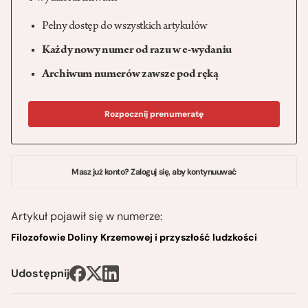
Pełny dostęp do wszystkich artykułów
Każdy nowy numer od razu w e-wydaniu
Archiwum numerów zawsze pod ręką
Rozpocznij prenumeratę
Masz już konto? Zaloguj się, aby kontynuuwać
Artykuł pojawił się w numerze:
Filozofowie Doliny Krzemowej i przyszłość ludzkości
Udostępnij