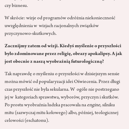
czy biznesu.
W skrócie: wizje od programów odróżnia niekonieczność
uwzględnienia w wizjach racjonalnych związków
przyczynowo-skutkowych.
Zacznijmy zatem od wizji. Kiedyś myślenie o przyszłości
było zdominowane przez religię, obrazy apokalipsy. A jak
jest obecnie z naszą wyobraźnią futurologiczną?
Tak naprawdę o myśleniu o przyszłości w dzisiejszym sensie
można mówić od popularyzacji idei Oświecenia. Przez długi
czas przyszłość nie była sekularna. W ogóle nie postrzegano
jej w kategoriach sprawstwa, wyborów, przyczyn i skutków.
Po prostu wyobraźnia ludzka pracowała na
engine
, silniku
mitu (zazwyczaj mitu kołowego) albo, później, teologicznej
celowości (eschatonu).