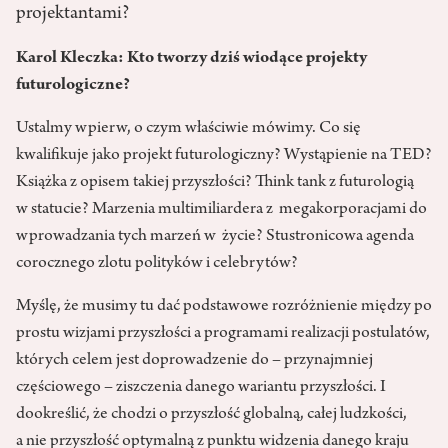
projektantami?
Karol Kleczka: Kto tworzy dziś wiodące projekty
futurologiczne?
Ustalmy wpierw, o czym właściwie mówimy. Co się
kwalifikuje jako projekt futurologiczny? Wystąpienie na TED?
Książka z opisem takiej przyszłości? Think tank z futurologią
w statucie? Marzenia multimiliardera z megakorporacjami do
wprowadzania tych marzeń w życie? Stustronicowa agenda
corocznego zlotu polityków i celebrytów?
Myślę, że musimy tu dać podstawowe rozróżnienie między po
prostu wizjami przyszłości a programami realizacji postulatów,
których celem jest doprowadzenie do – przynajmniej
częściowego – ziszczenia danego wariantu przyszłości. I
dookreślić, że chodzi o przyszłość globalną, całej ludzkości,
a nie przyszłość optymalną z punktu widzenia danego kraju