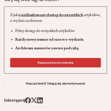
Zyskaj
nielimitowany dostęp do wszystkich
artykułów,
e-wydań i archiwum
Pełny dostęp do wszystkich artykułów
Każdy nowy numer od razu w e-wydaniu
Archiwum numerów zawsze pod ręką
Rozpocznij prenumeratę
Masz już konto? Zaloguj się, aby kontynuuwać
Udostępnij