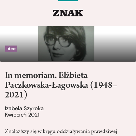
Idee
In memoriam. Elżbieta
Paczkowska-Łagowska (1948–
2021)
Izabela Szyroka
Kwiecień 2021
Znalazłszy się w kręgu oddziaływania prawdziwej