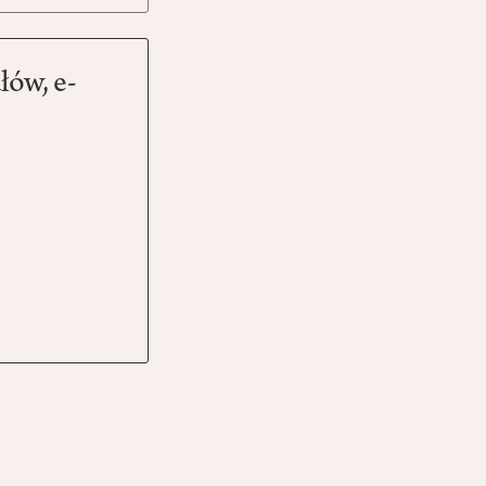
łów, e-