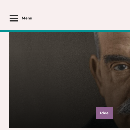
Menu
Idee