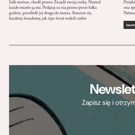
Jeśli możesz, chodź pieszo. Znajdź swoją rzekę. Niemal
Dzięki
każde miasto ją ma. Podążaj za nią pieszo przez kilka
ona sp
godzin, prześledź jej drogę do morza. Staniesz się
Natura
bardziej świadomy, jak żyje świat wokół ciebie
lasot
Newslet
Zapisz się i otrz