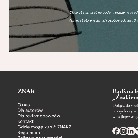
Chcę otrzymywać na podany przeze mnie adre
Administratorem danych osobowych jest SIW
ZNAK
Bądź na b
„Znakie
O nas
Dołącz do społ
Dla autorów
naszych czytel
Dla reklamodawców
w najlepszym 
Kontakt
Gdzie mogę kupić ZNAK?
Regulamin