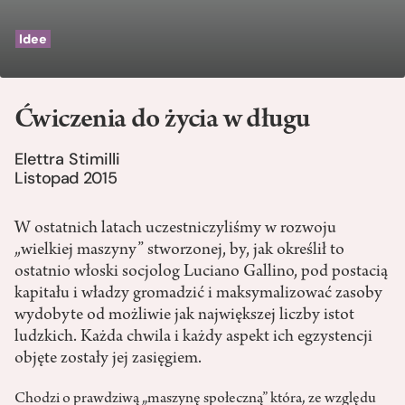
Idee
Ćwiczenia do życia w długu
Elettra Stimilli
Listopad 2015
W ostatnich latach uczestniczyliśmy w rozwoju
„wielkiej maszyny” stworzonej, by, jak określił to
ostatnio włoski socjolog Luciano Gallino, pod postacią
kapitału i władzy gromadzić i maksymalizować zasoby
wydobyte od możliwie jak największej liczby istot
ludzkich. Każda chwila i każdy aspekt ich egzystencji
objęte zostały jej zasięgiem.
Chodzi o prawdziwą „maszynę społeczną” która, ze względu