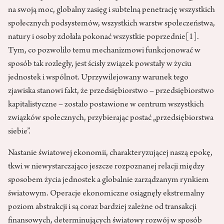
na swoją moc, globalny zasięg i subtelną penetrację wszystkich
społecznych podsystemów, wszystkich warstw społeczeństwa,
natury i osoby zdołała pokonać wszystkie poprzednie
[1]
.
Tym, co pozwoliło temu mechanizmowi funkcjonować w
sposób tak rozległy, jest ścisły związek powstały w życiu
jednostek i wspólnot. Uprzywilejowany warunek tego
zjawiska stanowi fakt, że przedsiębiorstwo – przedsiębiorstwo
kapitalistyczne – zostało postawione w centrum wszystkich
związków społecznych, przybierając postać „przedsiębiorstwa
siebie”.
Nastanie światowej ekonomii, charakteryzującej naszą epokę,
tkwi w niewystarczająco jeszcze rozpoznanej relacji między
sposobem życia jednostek a globalnie zarządzanym rynkiem
światowym. Operacje ekonomiczne osiągnęły ekstremalny
poziom abstrakcji i są coraz bardziej zależne od transakcji
finansowych, determinujących światowy rozwój w sposób