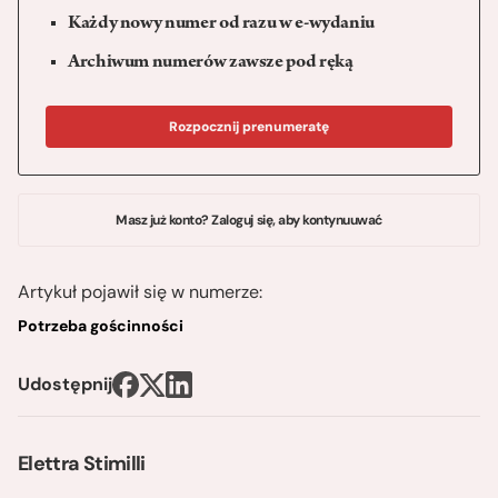
Każdy nowy numer od razu w e-wydaniu
Archiwum numerów zawsze pod ręką
Rozpocznij prenumeratę
Masz już konto? Zaloguj się, aby kontynuuwać
Artykuł pojawił się w numerze:
Potrzeba gościnności
Udostępnij
Elettra Stimilli