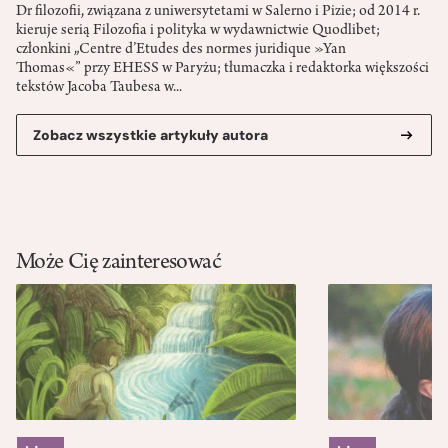
Dr filozofii, związana z uniwersytetami w Salerno i Pizie; od 2014 r.
kieruje serią Filozofia i polityka w wydawnictwie Quodlibet;
członkini „Centre d’Etudes des normes juridique »Yan
Thomas«” przy EHESS w Paryżu; tłumaczka i redaktorka większości
tekstów Jacoba Taubesa w...
Zobacz wszystkie artykuły autora
Może Cię zainteresować