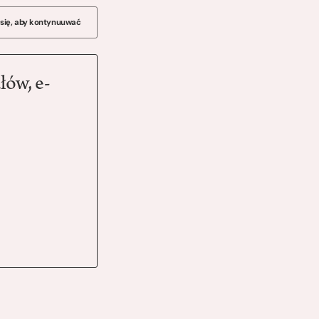
 się, aby kontynuuwać
łów, e-