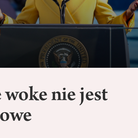
 woke nie jest
cowe