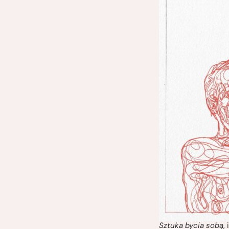
Sztuka bycia sobą
,