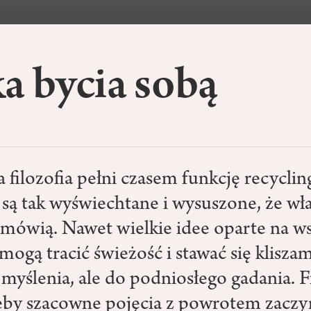
a bycia sobą
filozofia pełni czasem funkcję recyclin
 są tak wyświechtane i wysuszone, że wła
 mówią. Nawet wielkie idee oparte na w
ogą tracić świeżość i stawać się kliszam
 myślenia, ale do podniosłego gadania. F
żeby szacowne pojęcia z powrotem zaczy