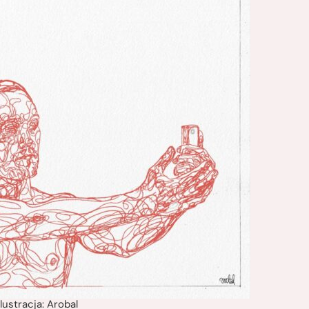
 ilustracja: Arobal