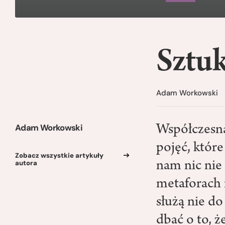
Sztuk
Adam Workowski
Adam Workowski
Współczesna 
pojęć, które
Zobacz wszystkie artykuły
autora
nam nic nie
metaforach m
służą nie do
dbać o to, 