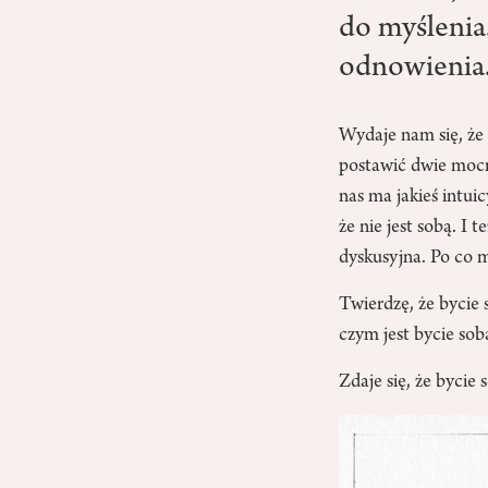
do myślenia
odnowienia
Wydaje nam się, że 
postawić dwie mocn
nas ma jakieś intui
że nie jest sobą. I
dyskusyjna. Po co m
Twierdzę, że bycie
czym jest bycie so
Zdaje się, że bycie