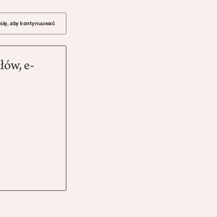
 się, aby kontynuuwać
łów, e-