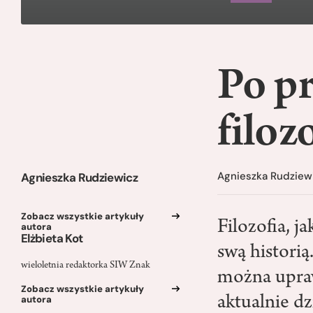
Po pr
filoz
Agnieszka Rudziew
Agnieszka Rudziewicz
Zobacz wszystkie artykuły
Filozofia, j
autora
Elżbieta Kot
swą historią
wieloletnia redaktorka SIW Znak
można uprawi
Zobacz wszystkie artykuły
autora
aktualnie dz