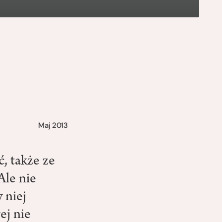
Maj 2013
ć, także ze
Ale nie
 niej
ej nie