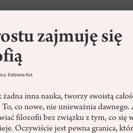
ostu zajmuję się
ofią
icz
,
Elżbieta Kot
ak żadna inna nauka, tworzy swoistą całoś
. To, co nowe, nie unieważnia dawnego. 
ać filozofii bez związku z tym, co się w
ieje. Oczywiście jest pewna granica, któr