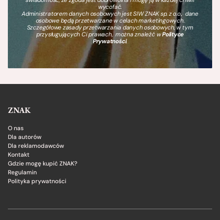
wycofać.
Administratorem danych osobowych jest SIW ZNAK sp. z o.o., dane
osobowe będą przetwarzane w celach marketingowych.
Szczegółowe zasady przetwarzania danych osobowych, w tym
przysługujących Ci prawach, można znaleźć w
Polityce
Prywatności
.
ZNAK
O nas
Dla autorów
Dla reklamodawców
Kontakt
Gdzie mogę kupić ZNAK?
Regulamin
Polityka prywatności