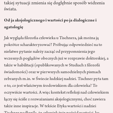
takiej sytuacji zmienia się dogłębnie sposób widzenia
świata.
Od ja aksjologicznego i wartości po ja dialogiczne i
agatologię
Jak wygląda filozofia człowieka u Tischnera, jak można ją
pokrótce scharakteryzować? Próbując odpowiedzieć na to
niełatwe pytanie należy zacząć od przypomnienia jego
wczesnych poglądów obecnych już w rozprawie doktorskiej, a
także w habilitacji (opublikowanych w Studiach z filozofii
świadomości) oraz w pierwszych samodzielnych pismach
zebranych m.in. w Świecie ludzkiej nadziei. Tischner pyta tam
o to, co jest właściwym środowiskiem dla człowieka? To
oczywiście wartości. A więc kontekst refleksji nad człowiekiem
łączy się ściśle z rozważaniami aksjologicznymi, choć zawiera
także inne inspiracje. W tekście Etyka wartości i nadziei