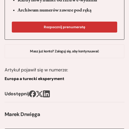
Każdy nowy numer od razu w e-wydaniu
Archiwum numerów zawsze pod ręką
Rozpocznij prenumeratę
Masz już konto? Zaloguj się, aby kontynuuwać
Artykuł pojawił się w numerze:
Europa a turecki eksperyment
Udostępnij
Marek Drwięga