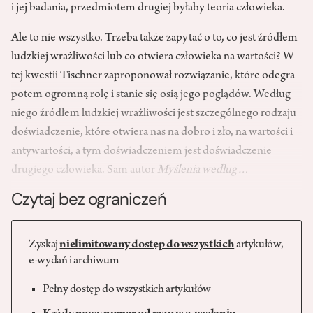
i jej badania, przedmiotem drugiej byłaby teoria człowieka.
Ale to nie wszystko. Trzeba także zapytać o to, co jest źródłem
ludzkiej wrażliwości lub co otwiera człowieka na wartości? W
tej kwestii Tischner zaproponował rozwiązanie, które odegra
potem ogromną rolę i stanie się osią jego poglądów. Według
niego źródłem ludzkiej wrażliwości jest szczególnego rodzaju
doświadczenie, które otwiera nas na dobro i zło, na wartości i
antywartości, a tym doświadczeniem jest doświadczenie
drugiego człowieka. Sam autor
Myślenia według…
Czytaj bez ograniczeń
Zyskaj
nielimitowany dostęp do wszystkich
artykułów,
e-wydań i archiwum
Pełny dostęp do wszystkich artykułów