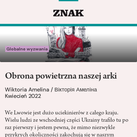
Globalne wyzwania
Obrona powietrzna naszej arki
Wiktoria Amelina / Вікторія Амеліна
Kwiecień 2022
We Lwowie jest dużo uciekinierów z całego kraju.
Wielu ludzi ze wschodniej części Ukrainy trafiło tu po
raz pierwszy i jestem pewna, że mimo niezwykle
przykrych okoliczności zakochują się w naszym