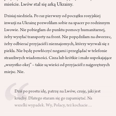
mieście. Lwów stał się arką Ukrainy.
Dzisiaj niedziela. Po raz pierwszy od początku rosyjskiej
inwazji na Ukrainę pozwoliłam sobie na spacer po rodzinnym
Lwowie. Nie pobiegłam do punktu pomocy humanitarnej,
żeby wysyłać transporty na front. Nie popędziłam na dworzec,
żeby odbierać przyjaciół i nieznajomych, którzy wyrwali się z
piekła. Nie będę powłóczyć nogami i przeglądać w telefonie
straszliwych wiadomości. Cisza lub krótkie i mało uspokajające
„wszystko okej” – takie są wieści od przyjaciół z najgorętszych
miejsc. Nie.
Dziś po prostu idę, patrzę na Lwów, czuję, jaki jest
kruchy. Dlatego staram się go zapamiętać. Na
wszelki wypadek. Wy, Polacy, też kochacie…