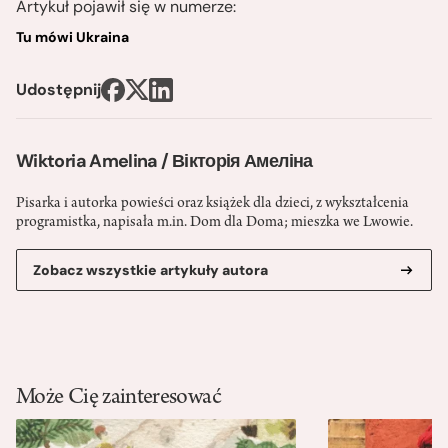
Artykuł pojawił się w numerze:
Tu mówi Ukraina
Udostępnij
Wiktoria Amelina / Вікторія Амеліна
Pisarka i autorka powieści oraz książek dla dzieci, z wykształcenia
programistka, napisała m.in. Dom dla Doma; mieszka we Lwowie.
Zobacz wszystkie artykuły autora
Może Cię zainteresować