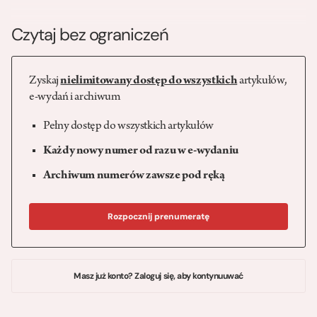
Czytaj bez ograniczeń
Zyskaj
nielimitowany dostęp do wszystkich
artykułów,
e-wydań i archiwum
Pełny dostęp do wszystkich artykułów
Każdy nowy numer od razu w e-wydaniu
Archiwum numerów zawsze pod ręką
Rozpocznij prenumeratę
Masz już konto? Zaloguj się, aby kontynuuwać