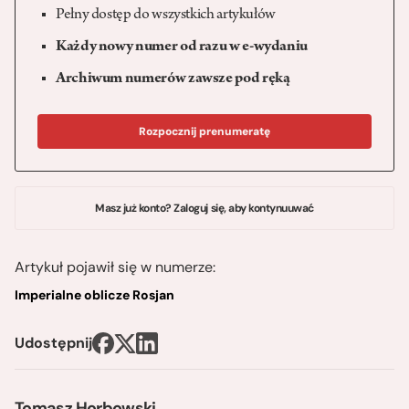
Pełny dostęp do wszystkich artykułów
Każdy nowy numer od razu w e-wydaniu
Archiwum numerów zawsze pod ręką
Rozpocznij prenumeratę
Masz już konto? Zaloguj się, aby kontynuuwać
Artykuł pojawił się w numerze:
Imperialne oblicze Rosjan
Udostępnij
Tomasz Horbowski