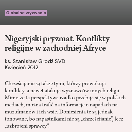
Globalne wyzwania
Nigeryjski pryzmat. Konflikty
religijne w zachodniej Afryce
ks. Stanisław Grodź SVD
Kwiecień 2012
Chrześcijanie są także tymi, którzy prowokują
konflikty, a nawet atakują wyznawców innych religii.
Mimo że ta perspektywa rzadko przebija się w polskich
mediach, można trafić na informacje o napadach na
muzułmanów i ich wsie. Doniesienia te są jednak
tonowane, bo napastnikami nie są „chrześcijanie”, lecz
„uzbrojeni sprawcy”.