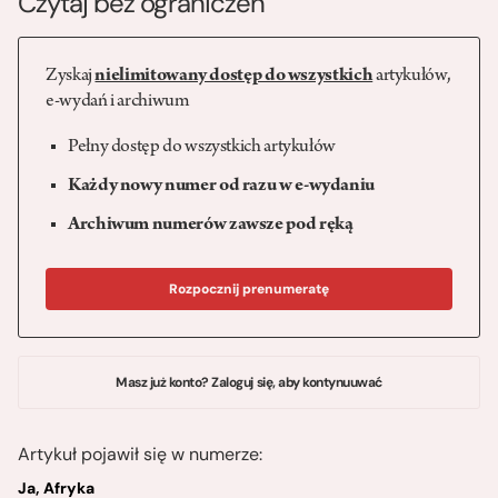
Czytaj bez ograniczeń
Zyskaj
nielimitowany dostęp do wszystkich
artykułów,
e-wydań i archiwum
Pełny dostęp do wszystkich artykułów
Każdy nowy numer od razu w e-wydaniu
Archiwum numerów zawsze pod ręką
Rozpocznij prenumeratę
Masz już konto? Zaloguj się, aby kontynuuwać
Artykuł pojawił się w numerze:
Ja, Afryka