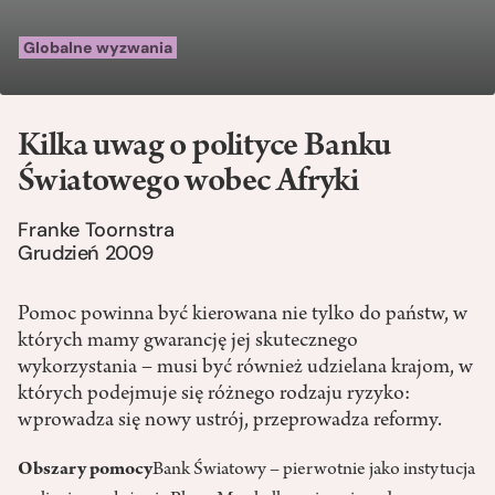
Globalne wyzwania
Kilka uwag o polityce Banku
Światowego wobec Afryki
Franke Toornstra
Grudzień 2009
Pomoc powinna być kierowana nie tylko do państw, w
których mamy gwarancję jej skutecznego
wykorzystania – musi być również udzielana krajom, w
których podejmuje się różnego rodzaju ryzyko:
wprowadza się nowy ustrój, przeprowadza reformy.
Obszary pomocy
Bank Światowy – pierwotnie jako instytucja