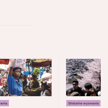
ania
Globalne wyzwania