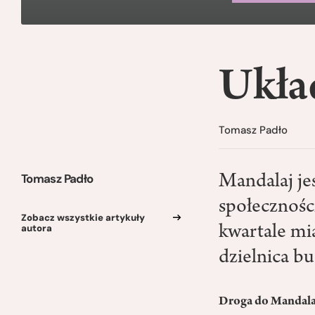
Ukła
Tomasz Padło
Tomasz Padło
Mandalaj je
społecznoś
Zobacz wszystkie artykuły
autora
kwartale mi
dzielnica b
Droga do Mandala