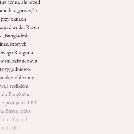
tuzjazmu, ale przed
ane bez „proszę” i
 przy oknach
a kapać woda. Razem
 W „Bangladesh
nes, których
onowego Rangunu
nów mieszkańców, a
oty tygodniowo.
sionkę: obłożony
wą i stolikiem
t do Bangkoku i
z późnych lat 80.
na Birmę przez
in i Tajlandii.
 mała siła