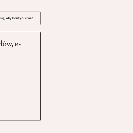
 się, aby kontynuuwać
łów, e-