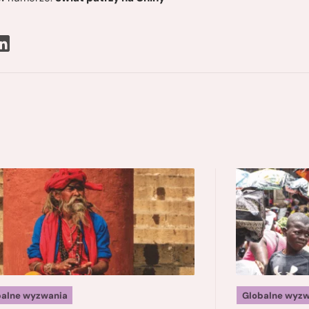
balne wyzwania
Globalne wyzw