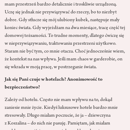
mam przestrzeń bardzo detalicznie i troskliwie urządzoną.
Uczę się jednak nie przywiązywać do rzeczy, bo to niezbyt
dobre. Gdy stłucze się mój ulubiony kubek, następuje mały
koniec świata. Gdy wyjeżdżam na dwa miesiące, tracę część tej
domowej tożsamości. To trudne momenty, dlatego ćwiczę się
w nieprzywiązywaniu, traktowaniu przestrzeni użytkowo.
Staram nie być tym, co mnie otacza. Choć jednocześnie wiem,
że kontekst na nas wpływa. Jeśli mam chaos w garderobie, on
się wkrada w moją pracę, w postrzeganie świata.
Jak się Pani czuje w hotelach? Anonimowość to
bezpieczeństwo?
Zależy od hotelu. Często nie mam wpływu na to, dokąd
zaniesie mnie życie. Kiedyś luksusowe hotele bardzo mnie
stresowały. Długo miałam poczucie, że ja – dziewczyna
z Koszalina – do nich nie pasuję. Pamiętam, jak miałam