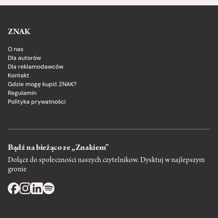
ZNAK
O nas
Dla autorów
Dla reklamodawców
Kontakt
Gdzie mogę kupić ZNAK?
Regulamin
Polityka prywatności
Bądź na bieżąco ze „Znakiem”
Dołącz do społeczności naszych czytelnikow. Dysktuj w najlepszym
gronie