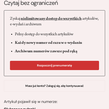
Czytaj bez ograniczeń
Zyskaj
nielimitowany dostęp do wszystkich
artykułów,
e-wydań i archiwum
Pełny dostęp do wszystkich artykułów
Każdy nowy numer od razu w e-wydaniu
Archiwum numerów zawsze pod ręką
Rozpocznij prenumeratę
Masz już konto? Zaloguj się, aby kontynuuwać
Artykuł pojawił się w numerze: