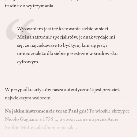
trudne do wytrzymania.
Wyzwaniem jest też kreowanie siebie w sieci.
Można zatrudnić specjalistów, jednak wydaje mi
się, że najciekawsze to być tym, kim się jest, i
umieć znaleźć dla siebie przestrzeń w środowisku
cyfrowym.
W przypadku artystów nasza autentyczność jest przecież
największym walorem.
Na jakim instrumencie teraz Pani gra?
To włoskie skrzypce
Nicolo Gagliano z 1755 r., wypożyczone mi przez Anne
Sophie Mutter, ale dbam o nie jak…