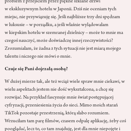
problem z przejściem przez piękne szklane drzwi
w ekskluzywnym hotelu w Japonii. Dziś nie oceniam tych
miejsc, nie przywiązuję się. Jeśli najbliższe trzy dni spędzam
w luksusie – w porządku, a jeśli właśnie wylądowałam
w kiepskim hotelu w szemranej dzielnicy – może to mnie ma
czegoś nauczyć, może doświadczę innej rzeczywistości?
Zrozumiałam, że żadna z tych sytuacji nie jest miarą mojego
talentu i niczego nie mówi o mnie.
Czuje się Pani dojrzałą osobą?
W dużej mierze tak, ale też wciąż wiele spraw mnie ciekawi, w
wielu aspektach jestem nie dość wykształcona, a chcę się
rozwijać. Na przykład fascynuje mnie świat postępującej
cyfryzacji, przeniesienia życia do sieci. Mimo moich starań
TikTok pozostaje przestrzenią, którą słabo rozumiem.
Wrzuciłam tam parę filmów, czasem odpalę aplikację, żeby coś
pooglądać, lecz to, co tam znajduję, jest dla mnie niepojęte i