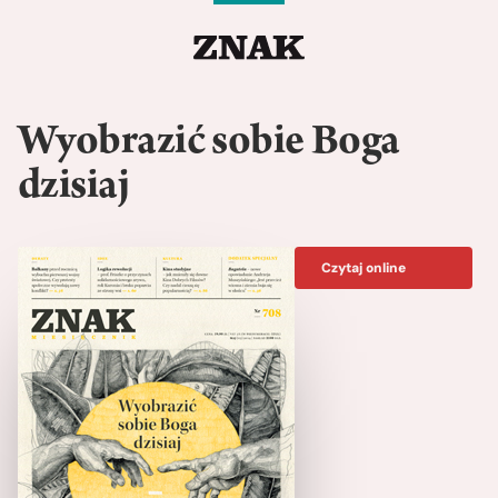
Wyobrazić sobie Boga
dzisiaj
Czytaj online