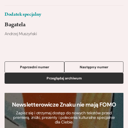
Dodatek specjalny
Bagatela
Andrzej Muszyński
Poprzedni numer
Następny numer
Przeglądaj archiwum
Newsletterowicze Znaku nie mają FOMO
Zapisz się i otrzymaj dostęp do nowych tekstów przed
premierą, zniżki, prezenty i polecenia kulturalne specjalnie
dla Ciebie.