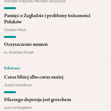
Stanisław Krajewski, Mirosław Skrzypczyk
Pamięć o Zagładzie i problemy tożsamości
Polaków
Zdzisław Mach
Oczyszczenie sumień
ks. Stanisław Musiał
Felietony
Coraz bliżej albo coraz mniej
Józefa Hennelowa
Dlaczego depresja jest grzechem
Justyna Bargielska