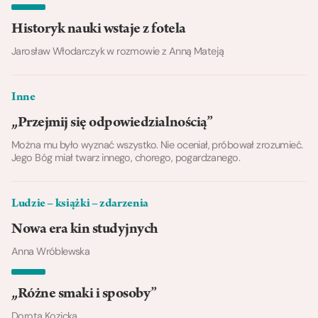
Historyk nauki wstaje z fotela
Jarosław Włodarczyk w rozmowie z Anną Mateją
Inne
„Przejmij się odpowiedzialnością”
Można mu było wyznać wszystko. Nie oceniał, próbował zrozumieć.
Jego Bóg miał twarz innego, chorego, pogardzanego.
Ludzie – książki – zdarzenia
Nowa era kin studyjnych
Anna Wróblewska
„Różne smaki i sposoby”
Dorota Kozicka