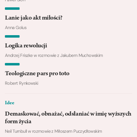
Lanie jako akt miłości?
Anna Golus
Logika rewolucji
Andrzej Friszke w rozmowie z Jakubem Muchowskim
Teologiczne pars pro toto
Robert Rynkowski
Idee
Demaskować, obnażać, odsłaniać w imię wyższych
form życia
Neil Turnbull w rozmowie z Miłoszem Puczydłowskim