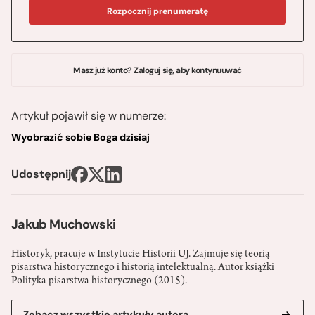
Rozpocznij prenumeratę
Masz już konto? Zaloguj się, aby kontynuuwać
Artykuł pojawił się w numerze:
Wyobrazić sobie Boga dzisiaj
Udostępnij
Jakub Muchowski
Historyk, pracuje w Instytucie Historii UJ. Zajmuje się teorią
pisarstwa historycznego i historią intelektualną. Autor książki
Polityka pisarstwa historycznego (2015).
Zobacz wszystkie artykuły autora