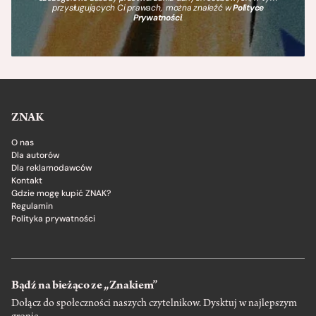
przysługujących Ci prawach, można znaleźć w
Polityce
Prywatności
.
ZNAK
O nas
Dla autorów
Dla reklamodawców
Kontakt
Gdzie mogę kupić ZNAK?
Regulamin
Polityka prywatności
Bądź na bieżąco ze „Znakiem”
Dołącz do społeczności naszych czytelnikow. Dysktuj w najlepszym