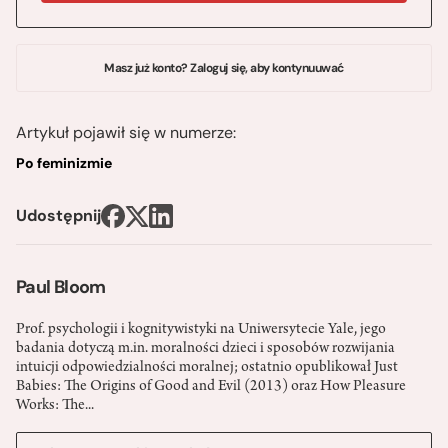
Masz już konto? Zaloguj się, aby kontynuuwać
Artykuł pojawił się w numerze:
Po feminizmie
Udostępnij
Paul Bloom
Prof. psychologii i kognitywistyki na Uniwersytecie Yale, jego
badania dotyczą m.in. moralności dzieci i sposobów rozwijania
intuicji odpowiedzialności moralnej; ostatnio opublikował Just
Babies: The Origins of Good and Evil (2013) oraz How Pleasure
Works: The...