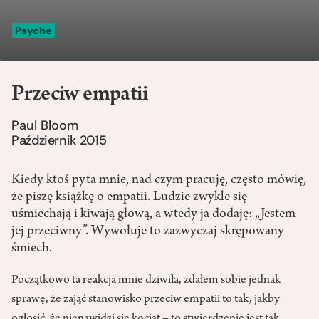
Psyche
Przeciw empatii
Paul Bloom
Październik 2015
Kiedy ktoś pyta mnie, nad czym pracuję, często mówię,
że piszę książkę o empatii. Ludzie zwykle się
uśmiechają i kiwają głową, a wtedy ja dodaję: „Jestem
jej przeciwny”. Wywołuje to zazwyczaj skrępowany
śmiech.
Początkowo ta reakcja mnie dziwiła, zdałem sobie jednak
sprawę, że zająć stanowisko przeciw empatii to tak, jakby