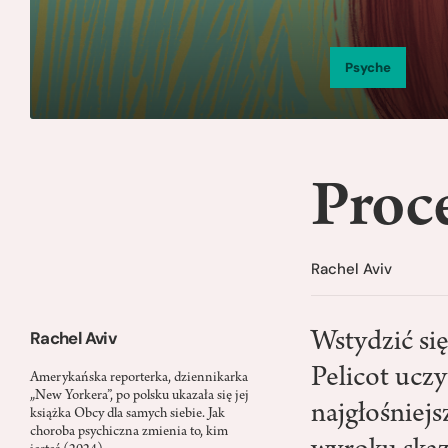
Psyche
Proc
Rachel Aviv
Rachel Aviv
Wstydzić się
Pelicot uczy
Amerykańska reporterka, dziennikarka
„New Yorkera”, po polsku ukazała się jej
najgłośniej
książka Obcy dla samych siebie. Jak
choroba psychiczna zmienia to, kim