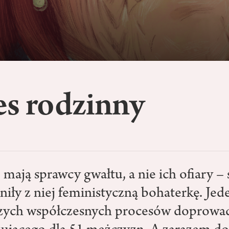
es rodzinny
 mają sprawcy gwałtu, a nie ich ofiary –
niły z niej feministyczną bohaterkę. Jed
szych współczesnych procesów doprowad