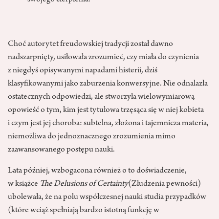
swojego cierpienia.
Choć autorytet freudowskiej tradycji został dawno
nadszarpnięty, usiłowała zrozumieć, czy miała do czynienia
z niegdyś opisywanymi napadami histerii, dziś
klasyfikowanymi jako zaburzenia konwersyjne. Nie odnalazła
ostatecznych odpowiedzi, ale stworzyła wielowymiarową
opowieść o tym, kim jest tytułowa trzęsąca się w niej kobieta
i czym jest jej choroba: subtelna, złożona i tajemnicza materia,
niemożliwa do jednoznacznego zrozumienia mimo
zaawansowanego postępu nauki.
Lata później, wzbogacona również o to doświadczenie,
w książce
The Delusions of Certainty
(Złudzenia pewności)
ubolewała, że na polu współczesnej nauki studia przypadków
(które wciąż spełniają bardzo istotną funkcję w