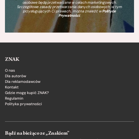
osobowe będą przetwarzane w celach marketingowych.
Szczegółowe zasady przetwarzania danych osobowych, w tym
przysługujących Ci prawach, można znaleźć w
Polityce
Prywatności
.
ZNAK
O nas
Dla autorów
Dla reklamodawców
Kontakt
Gdzie mogę kupić ZNAK?
Regulamin
Polityka prywatności
Bądź na bieżąco ze „Znakiem”