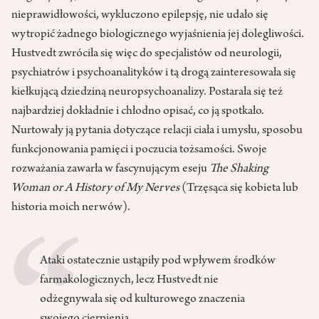
nieprawidłowości, wykluczono epilepsję, nie udało się
wytropić żadnego biologicznego wyjaśnienia jej dolegliwości.
Hustvedt zwróciła się więc do specjalistów od neurologii,
psychiatrów i psychoanalityków i tą drogą zainteresowała się
kiełkującą dziedziną neuropsychoanalizy. Postarała się też
najbardziej dokładnie i chłodno opisać, co ją spotkało.
Nurtowały ją pytania dotyczące relacji ciała i umysłu, sposobu
funkcjonowania pamięci i poczucia tożsamości. Swoje
rozważania zawarła w fascynującym eseju
The Shaking
Woman or A History of My Nerves
(Trzęsąca się kobieta lub
historia moich nerwów).
Ataki ostatecznie ustąpiły pod wpływem środków
farmakologicznych, lecz Hustvedt nie
odżegnywała się od kulturowego znaczenia