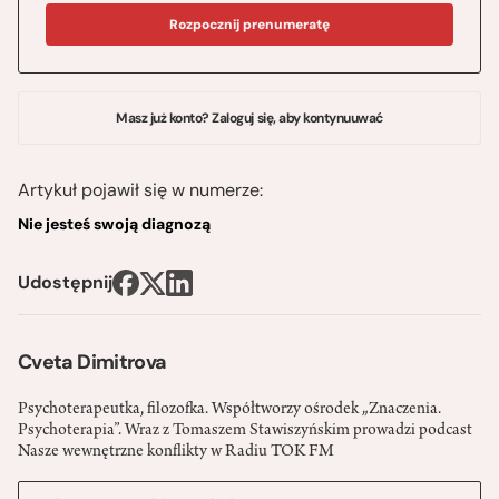
Rozpocznij prenumeratę
Masz już konto? Zaloguj się, aby kontynuuwać
Artykuł pojawił się w numerze:
Nie jesteś swoją diagnozą
Udostępnij
Cveta Dimitrova
Psychoterapeutka, filozofka. Współtworzy ośrodek „Znaczenia.
Psychoterapia”. Wraz z Tomaszem Stawiszyńskim prowadzi podcast
Nasze wewnętrzne konflikty w Radiu TOK FM