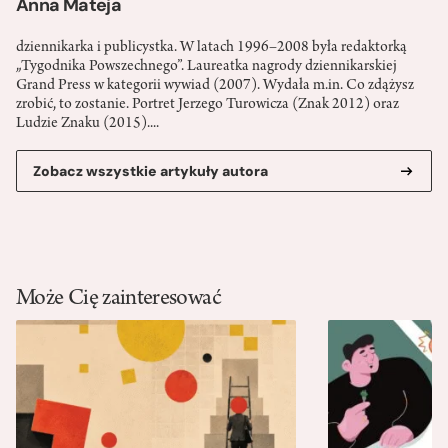
Anna Mateja
dziennikarka i publicystka. W latach 1996–2008 była redaktorką
„Tygodnika Powszechnego”. Laureatka nagrody dziennikarskiej
Grand Press w kategorii wywiad (2007). Wydała m.in. Co zdążysz
zrobić, to zostanie. Portret Jerzego Turowicza (Znak 2012) oraz
Ludzie Znaku (2015)....
Zobacz wszystkie artykuły autora
Może Cię zainteresować