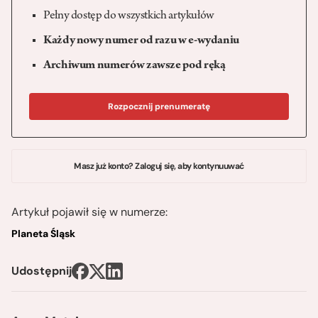
Pełny dostęp do wszystkich artykułów
Każdy nowy numer od razu w e-wydaniu
Archiwum numerów zawsze pod ręką
Rozpocznij prenumeratę
Masz już konto? Zaloguj się, aby kontynuuwać
Artykuł pojawił się w numerze:
Planeta Śląsk
Udostępnij