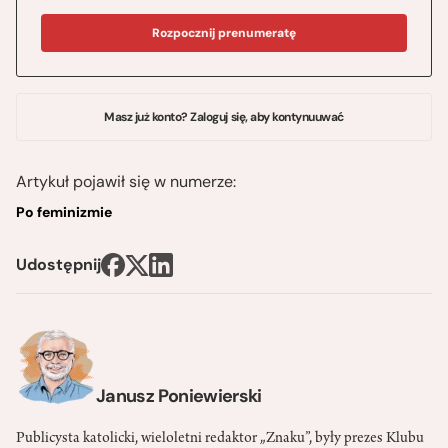
Rozpocznij prenumeratę
Masz już konto? Zaloguj się, aby kontynuuwać
Artykuł pojawił się w numerze:
Po feminizmie
Udostępnij
Janusz Poniewierski
Publicysta katolicki, wieloletni redaktor „Znaku”, były prezes Klubu