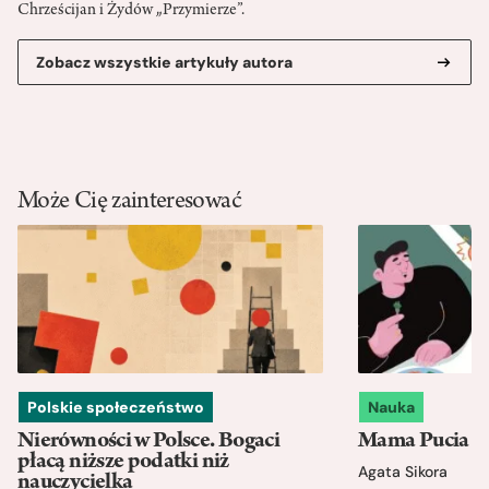
Chrześcijan i Żydów „Przymierze”.
Zobacz wszystkie artykuły autora
Może Cię zainteresować
Polskie społeczeństwo
Nauka
Nierówności w Polsce. Bogaci
Mama Pucia się
płacą niższe podatki niż
Agata Sikora
nauczycielka