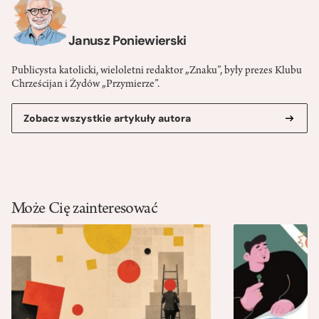
Janusz Poniewierski
Publicysta katolicki, wieloletni redaktor „Znaku”, były prezes Klubu
Chrześcijan i Żydów „Przymierze”.
Zobacz wszystkie artykuły autora
Może Cię zainteresować