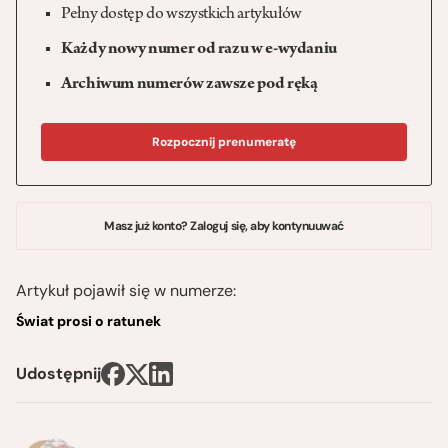
Pełny dostęp do wszystkich artykułów
Każdy nowy numer od razu w e-wydaniu
Archiwum numerów zawsze pod ręką
Rozpocznij prenumeratę
Masz już konto? Zaloguj się, aby kontynuuwać
Artykuł pojawił się w numerze:
Świat prosi o ratunek
Udostępnij