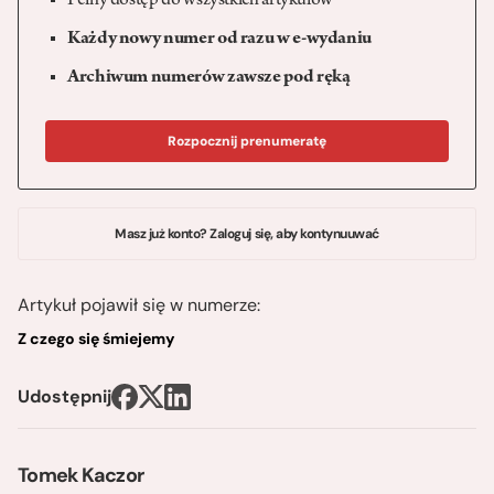
Pełny dostęp do wszystkich artykułów
Każdy nowy numer od razu w e-wydaniu
Archiwum numerów zawsze pod ręką
Rozpocznij prenumeratę
Masz już konto? Zaloguj się, aby kontynuuwać
Artykuł pojawił się w numerze:
Z czego się śmiejemy
Udostępnij
Tomek Kaczor