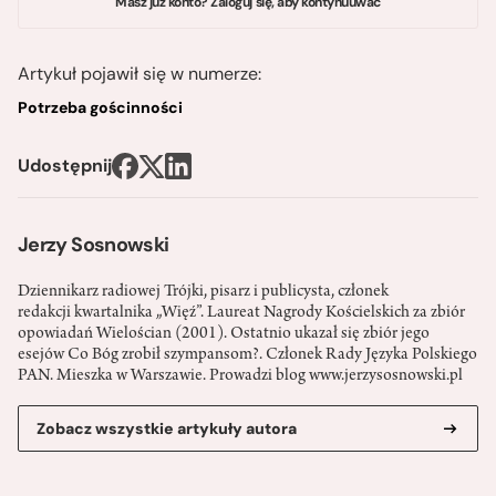
Masz już konto? Zaloguj się, aby kontynuuwać
Artykuł pojawił się w numerze:
Potrzeba gościnności
Udostępnij
Jerzy Sosnowski
Dziennikarz radiowej Trójki, pisarz i publicysta, członek
redakcji kwartalnika „Więź”. Laureat Nagrody Kościelskich za zbiór
opowiadań Wielościan (2001). Ostatnio ukazał się zbiór jego
esejów Co Bóg zrobił szympansom?. Członek Rady Języka Polskiego
PAN. Mieszka w Warszawie. Prowadzi blog www.jerzysosnowski.pl
Zobacz wszystkie artykuły autora