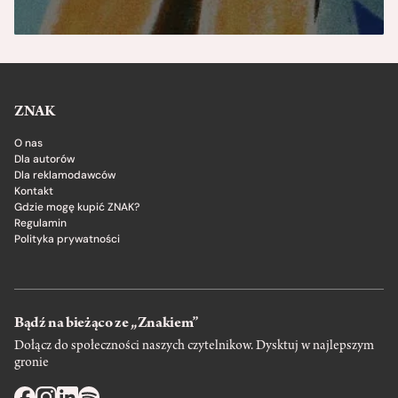
ZNAK
O nas
Dla autorów
Dla reklamodawców
Kontakt
Gdzie mogę kupić ZNAK?
Regulamin
Polityka prywatności
Bądź na bieżąco ze „Znakiem”
Dołącz do społeczności naszych czytelnikow. Dysktuj w najlepszym
gronie