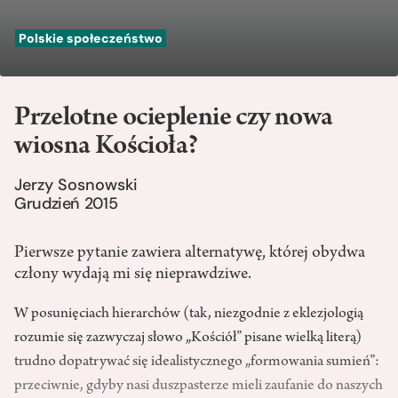
Polskie społeczeństwo
Przelotne ocieplenie czy nowa
wiosna Kościoła?
Jerzy Sosnowski
Grudzień 2015
Pierwsze pytanie zawiera alternatywę, której obydwa
człony wydają mi się nieprawdziwe.
W posunięciach hierarchów (tak, niezgodnie z eklezjologią
rozumie się zazwyczaj słowo „Kościół” pisane wielką literą)
trudno dopatrywać się idealistycznego „formowania sumień”:
przeciwnie, gdyby nasi duszpasterze mieli zaufanie do naszych