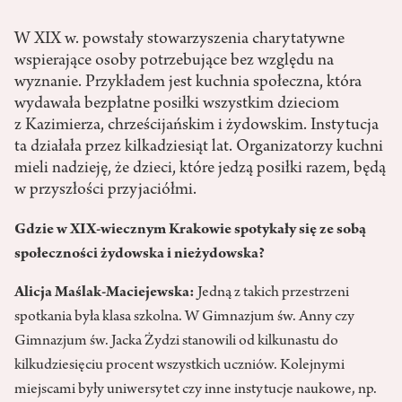
W XIX w. powstały stowarzyszenia charytatywne
wspierające osoby potrzebujące bez względu na
wyznanie. Przykładem jest kuchnia społeczna, która
wydawała bezpłatne posiłki wszystkim dzieciom
z Kazimierza, chrześcijańskim i żydowskim. Instytucja
ta działała przez kilkadziesiąt lat. Organizatorzy kuchni
mieli nadzieję, że dzieci, które jedzą posiłki razem, będą
w przyszłości przyjaciółmi.
Gdzie w XIX-wiecznym Krakowie spotykały się ze sobą
społeczności żydowska i nieżydowska?
Alicja Maślak-Maciejewska:
Jedną z takich przestrzeni
spotkania była klasa szkolna. W Gimnazjum św. Anny czy
Gimnazjum św. Jacka Żydzi stanowili od kilkunastu do
kilkudziesięciu procent wszystkich uczniów. Kolejnymi
miejscami były uniwersytet czy inne instytucje naukowe, np.