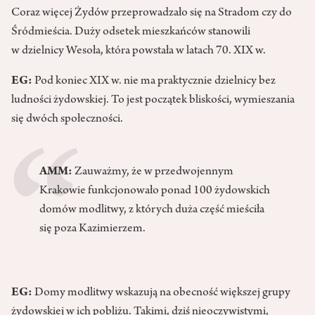
Coraz więcej Żydów przeprowadzało się na Stradom czy do
Śródmieścia. Duży odsetek mieszkańców stanowili
w dzielnicy Wesoła, która powstała w latach 70. XIX w.
EG:
Pod koniec XIX w. nie ma praktycznie dzielnicy bez
ludności żydowskiej. To jest początek bliskości, wymieszania
się dwóch społeczności.
AMM:
Zauważmy, że w przedwojennym
Krakowie funkcjonowało ponad 100 żydowskich
domów modlitwy, z których duża część mieściła
się poza Kazimierzem.
EG:
Domy modlitwy wskazują na obecność większej grupy
żydowskiej w ich pobliżu. Takimi, dziś nieoczywistymi,