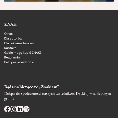
ZNAK
O nas
Dla autorów
Dla reklamodawców
Kontakt
Gdzie mogę kupić ZNAK?
Regulamin
Polityka prywatności
Bądź na bieżąco ze „Znakiem”
Dołącz do społeczności naszych czytelnikow. Dysktuj w najlepszym
gronie