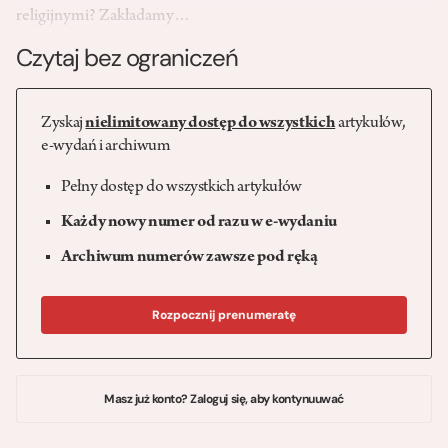
religijnymi? Zakładamy…
Czytaj bez ograniczeń
Zyskaj
nielimitowany dostęp do wszystkich
artykułów,
e-wydań i archiwum
Pełny dostęp do wszystkich artykułów
Każdy nowy numer od razu w e-wydaniu
Archiwum numerów zawsze pod ręką
Rozpocznij prenumeratę
Masz już konto? Zaloguj się, aby kontynuuwać