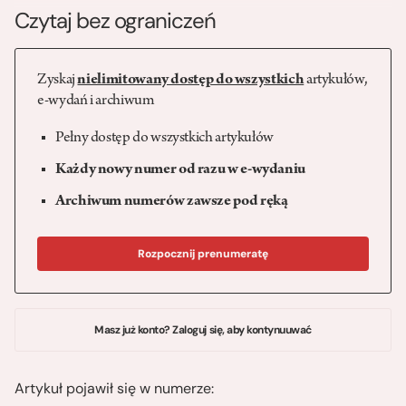
Czytaj bez ograniczeń
Zyskaj
nielimitowany dostęp do wszystkich
artykułów,
e-wydań i archiwum
Pełny dostęp do wszystkich artykułów
Każdy nowy numer od razu w e-wydaniu
Archiwum numerów zawsze pod ręką
Rozpocznij prenumeratę
Masz już konto? Zaloguj się, aby kontynuuwać
Artykuł pojawił się w numerze: