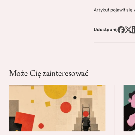
Artykuł pojawił si
Udostępnij
Może Cię zainteresować