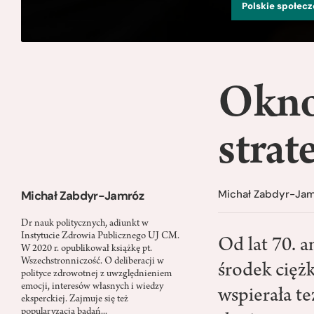
Polskie społec
Okno
strat
Michał Zabdyr-Ja
Michał Zabdyr-Jamróz
Dr nauk politycznych, adiunkt w
Instytucie Zdrowia Publicznego UJ CM.
Od lat 70. 
W 2020 r. opublikował książkę pt.
Wszechstronniczość. O deliberacji w
środek ciężk
polityce zdrowotnej z uwzględnieniem
emocji, interesów własnych i wiedzy
wspierała te
eksperckiej. Zajmuje się też
popularyzacją badań...