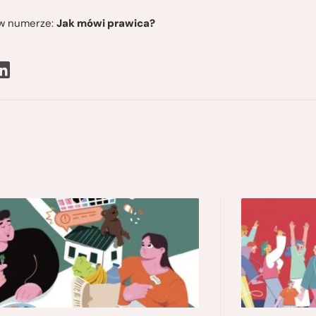
ę w numerze:
Jak mówi prawica?