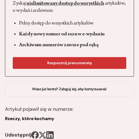
Zyskaj
nielimitowany dostęp do wszystkich
artykułów,
e-wydań i archiwum
Pełny dostęp do wszystkich artykułów
Każdy nowy numer od razu w e-wydaniu
Archiwum numerów zawsze pod ręką
Rozpocznij prenumeratę
Masz już konto? Zaloguj się, aby kontynuuwać
Artykuł pojawił się w numerze:
Rzeczy, które kochamy
Udostępnij