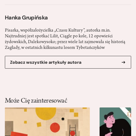
Hanka Grupińska
Pisarka, współzałożycielka „Czasu Kultury”, autorka m.in.
Najtrudniej jest spotkać Lilit, Ciągle po kole, 12 opowieści
żydowskich, Dalekowysoko; przez wiele lat zajmowała się historią
Zagłady, w ostatnich kilkunastu losem Tybetańczyków
Zobacz wszystkie artykuły autora
Może Cię zainteresować