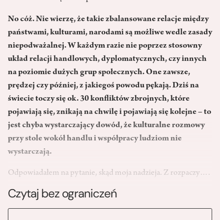
No cóż. Nie wierzę, że takie zbalansowane relacje między
państwami, kulturami, narodami są możliwe wedle zasady
niepodważalnej. W każdym razie nie poprzez stosowny
układ relacji handlowych, dyplomatycznych, czy innych
na poziomie dużych grup społecznych. One zawsze,
prędzej czy później, z jakiegoś powodu pękają. Dziś na
świecie toczy się ok. 30 konfliktów zbrojnych, które
pojawiają się, znikają na chwilę i pojawiają się kolejne – to
jest chyba wystarczający dowód, że kulturalne rozmowy
przy stole wokół handlu i współpracy ludziom nie
wystarczają.
Odpowiadałem na pytanie, skąd moja nadzieja. Z rozpaczy….
Czytaj bez ograniczeń