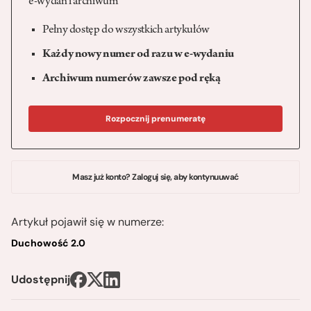
e-wydań i archiwum
Pełny dostęp do wszystkich artykułów
Każdy nowy numer od razu w e-wydaniu
Archiwum numerów zawsze pod ręką
Rozpocznij prenumeratę
Masz już konto? Zaloguj się, aby kontynuuwać
Artykuł pojawił się w numerze:
Duchowość 2.0
Udostępnij