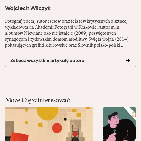
Wojciech Wilczyk
Fotograf, poeta, autor esejów oraz tekstów krytycznych o sztuce,
wykładowca na Akademii Fotografii w Krakowie. Autor m.in.
albumów Niewinne oko nie istnieje (2009) poświęconych
synagogom i żydowskim domom modlitwy, Święta wojna (2014)
pokazujących graffiti kibicowskie oraz Słownik polsko-polski...
Zobacz wszystkie artykuły autora
Może Cię zainteresować