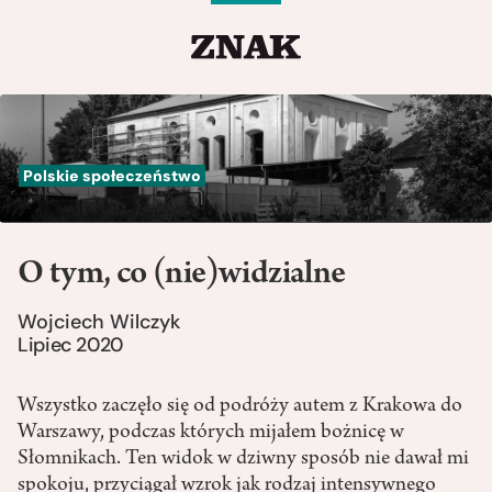
Polskie społeczeństwo
O tym, co (nie)widzialne
Wojciech Wilczyk
Lipiec 2020
Wszystko zaczęło się od podróży autem z Krakowa do
Warszawy, podczas których mijałem bożnicę w
Słomnikach. Ten widok w dziwny sposób nie dawał mi
spokoju, przyciągał wzrok jak rodzaj intensywnego