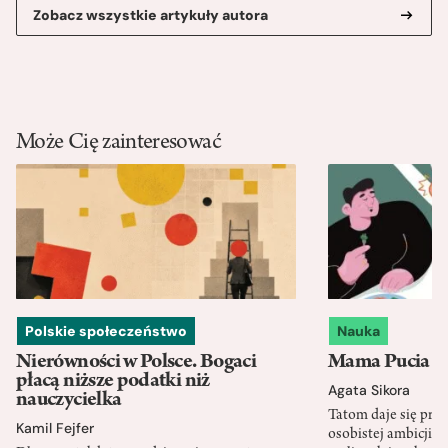
Zobacz wszystkie artykuły autora
Może Cię zainteresować
Polskie społeczeństwo
Nauka
Nierówności w Polsce. Bogaci
Mama Pucia się
płacą niższe podatki niż
Agata Sikora
nauczycielka
Tatom daje się pra
Kamil Fejfer
osobistej ambicji, 