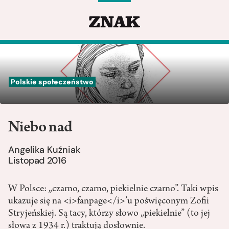
Polskie społeczeństwo
Niebo nad
Angelika Kuźniak
Listopad 2016
W Polsce: „czarno, czarno, piekielnie czarno”. Taki wpis
ukazuje się na <i>fanpage</i>’u poświęconym Zofii
Stryjeńskiej. Są tacy, którzy słowo „piekielnie” (to jej
słowa z 1934 r.) traktują dosłownie.