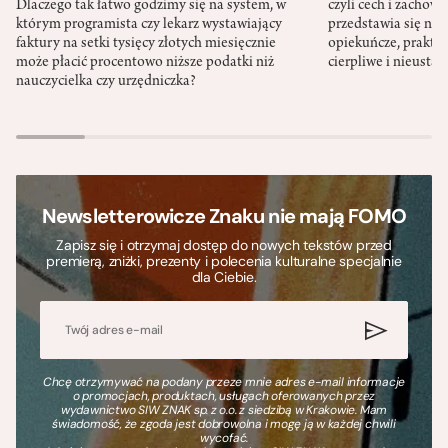
Dlaczego tak łatwo godzimy się na system, w
czyli cech i zachow
którym programista czy lekarz wystawiający
przedstawia się nat
faktury na setki tysięcy złotych miesięcznie
opiekuńcze, praktyc
może płacić procentowo niższe podatki niż
cierpliwe i nieusta
nauczycielka czy urzędniczka?
Newsletterowicze Znaku nie mają FOMO
Zapisz się i otrzymaj dostęp do nowych tekstów przed
premierą, zniżki, prezenty i polecenia kulturalne specjalnie
dla Ciebie.
Chcę otrzymywać na podany przeze mnie adres e-mail informacje
o promocjach, produktach, usługach oferowanych przez
wydawnictwo SIW ZNAK sp. z o.o. z siedzibą w Krakowie. Mam
świadomość, że zgoda jest dobrowolna i mogę ją w każdej chwili
wycofać.