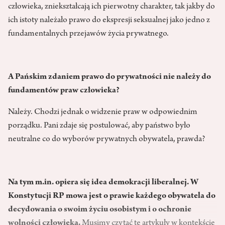
człowieka, zniekształcają ich pierwotny charakter, tak jakby do
ich istoty należało prawo do eks­presji seksualnej jako jedno z
fun­damentalnych przejawów życia prywatnego.
A Pańskim zdaniem prawo do prywatności nie należy do
funda­mentów praw człowieka?
Należy. Chodzi jednak o widzenie praw w odpowiednim
porządku. Pani zdaje się postulować, aby pań­stwo było
neutralne co do wyborów prywatnych obywatela, prawda?
Na tym m.in. opiera się idea demokracji liberalnej. W
Kon­stytucji RP mowa jest o prawie każdego obywatela do
decydo­wania o swoim życiu osobistym i o ochronie
wolności człowieka.
Musimy czytać te artykuły w kon­tekście