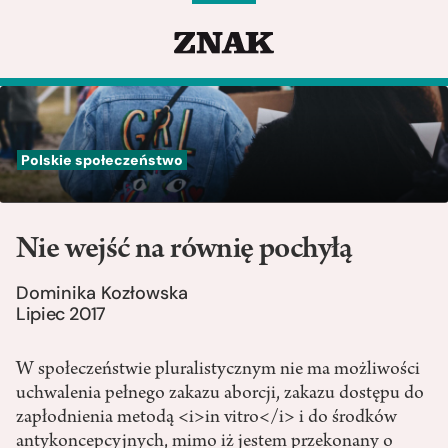
Polskie społeczeństwo
Nie wejść na równię pochyłą
Dominika Kozłowska
Lipiec 2017
W społeczeństwie pluralistycznym nie ma możliwości
uchwalenia pełnego zakazu aborcji, zakazu dostępu do
zapłodnienia metodą <i>in vitro</i> i do środków
antykoncepcyjnych, mimo iż jestem przekonany o