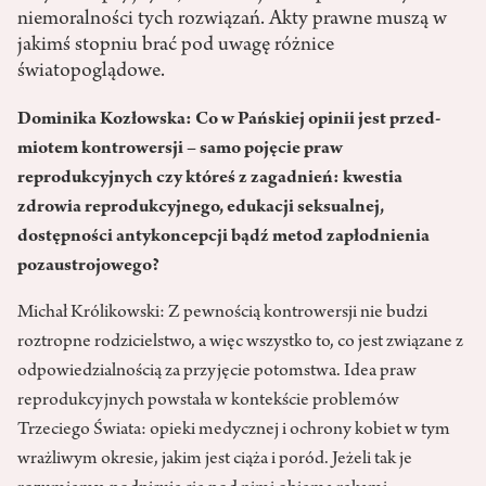
niemoralności tych rozwiązań. Akty prawne muszą w
jakimś stopniu brać pod uwagę różnice
światopoglądowe.
Dominika Kozłowska: Co w Pańskiej opinii jest przed­
miotem kontrowersji – samo pojęcie praw
reprodukcyjnych czy któreś z zagadnień: kwestia
zdrowia reprodukcyjnego, edukacji seksualnej,
dostępności antykon­cepcji bądź metod zapłodnienia
pozaustrojowego?
Michał Królikowski: Z pewnością kontrowersji nie budzi
roztropne rodzicielstwo, a więc wszystko to, co jest zwią­zane z
odpowiedzialnością za przyjęcie potomstwa. Idea praw
reprodukcyjnych powstała w kon­tekście problemów
Trzeciego Świata: opieki medycznej i ochrony kobiet w tym
wrażliwym okresie, jakim jest ciąża i poród. Jeżeli tak je