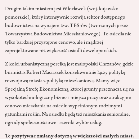
Drugim takim miastem jest Włocławek (woj. kujawsko-
pomorskie), który intensywnie rozwija sektor dostępnego
budownictwa na wynajem tzw. TBS-ów (tworzonych przez
Towarzystwa Budownictwa Mieszkaniowego). To osiedla nie
tylko bardziej przystępne cenowo, ale i mądrzej
zaprojektowane niż większość osiedli deweloperskich.
Z kolei urbanistyczną perełką jest małopolski Chrzanów, gdzie
burmistrz Robert Maciaszek konsekwentnie łączy politykę
rozwojową miasta z polityką mieszkaniową. Mamy więc
Specjalną Strefę Ekonomiczną, której grunty przeznacza się na
wysokotechnologiczny biznes i miejsca pracy oraz atrakcyjne
cenowo mieszkania na osiedlu wypełnionym rodzimymi
gatunkami roślin. Na osiedlu będą też mieszkania senioralne,
ogrody społecznościowe i szeroki wybór usług.
Te pozytywne zmiany dotyczą w większości małych miast.