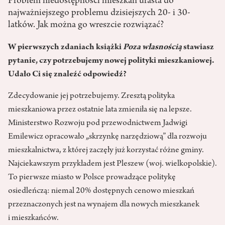
Problem niedostępności mieszkań urasta do
najważniejszego problemu dzisiejszych 20- i 30-
latków. Jak można go wreszcie rozwiązać?
W pierwszych zdaniach książki
Poza własnością
stawiasz
pytanie, czy potrzebujemy nowej polityki mieszkaniowej.
Udało Ci się znaleźć odpowiedź?
Zdecydowanie jej potrzebujemy. Zresztą polityka
mieszkaniowa przez ostatnie lata zmieniła się na lepsze.
Ministerstwo Rozwoju pod przewodnictwem Jadwigi
Emilewicz opracowało „skrzynkę narzędziową” dla rozwoju
mieszkalnictwa, z której zaczęły już korzystać różne gminy.
Najciekawszym przykładem jest Pleszew (woj. wielkopolskie).
To pierwsze miasto w Polsce prowadzące politykę
osiedleńczą: niemal 20% dostępnych cenowo mieszkań
przeznaczonych jest na wynajem dla nowych mieszkanek
i mieszkańców.