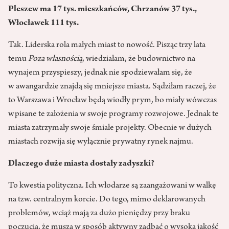
Pleszew ma 17 tys. mieszkańców, Chrzanów 37 tys.,
Włocławek 111 tys.
Tak. Liderska rola małych miast to nowość. Pisząc trzy lata
temu
Poza własnością
, wiedziałam, że budownictwo na
wynajem przyspieszy, jednak nie spodziewałam się, że
w awangardzie znajdą się mniejsze miasta. Sądziłam raczej, że
to Warszawa i Wrocław będą wiodły prym, bo miały wówczas
wpisane te założenia w swoje programy rozwojowe. Jednak te
miasta zatrzymały swoje śmiałe projekty. Obecnie w dużych
miastach rozwija się wyłącznie prywatny rynek najmu.
Dlaczego duże miasta dostały zadyszki?
To kwestia polityczna. Ich włodarze są zaangażowani w walkę
na tzw. centralnym korcie. Do tego, mimo deklarowanych
problemów, wciąż mają za dużo pieniędzy przy braku
poczucia, że muszą w sposób aktywny zadbać o wysoką jakość