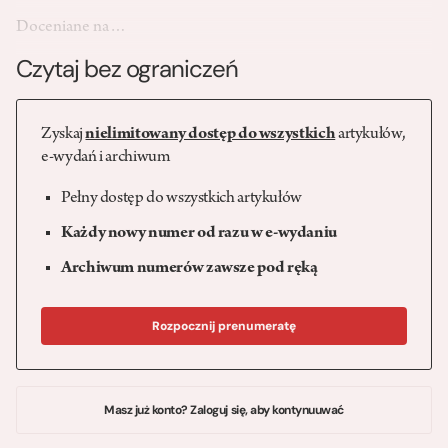
Doceniane na…
Czytaj bez ograniczeń
Zyskaj
nielimitowany dostęp do wszystkich
artykułów,
e-wydań i archiwum
Pełny dostęp do wszystkich artykułów
Każdy nowy numer od razu w e-wydaniu
Archiwum numerów zawsze pod ręką
Rozpocznij prenumeratę
Masz już konto? Zaloguj się, aby kontynuuwać