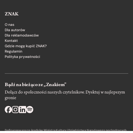
ZNAK
O nas
Dla autorów
Dla reklamodawców
Kontakt
Gdzie mogę kupić ZNAK?
Regulamin
Polityka prywatności
Bądź na bieżąco ze „Znakiem”
Dołącz do społeczności naszych czytelnikow. Dysktuj w najlepszym
gronie
Dofinansowano ze środków Ministra Kultury i Dziedzictwa Narodowego pochodzących