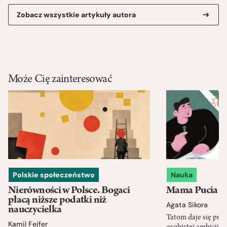
Zobacz wszystkie artykuły autora
Może Cię zainteresować
Polskie społeczeństwo
Nauka
Nierówności w Polsce. Bogaci
Mama Pucia się
płacą niższe podatki niż
Agata Sikora
nauczycielka
Tatom daje się pra
Kamil Fejfer