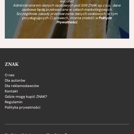
wycofać.
Administratorem danych osobowych jest SIW ZNAK sp. z o.o., dane
osobowe będą przetwarzane w celach marketingowych.
Szczegółowe zasady przetwarzania danych osobowych, w tym
przysługujących Ci prawach, można znaleźć w
Polityce
Prywatności
.
ZNAK
O nas
Dla autorów
Dla reklamodawców
Kontakt
Gdzie mogę kupić ZNAK?
Regulamin
Polityka prywatności