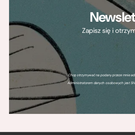
Newslet
Zapisz się i otrz
Chcę otrzymywać na podany przeze mnie adre
Administratorem danych osobowych jest SIW