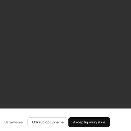
Ustawienia
Odrzuć opcjonalne
Akceptuj wszystkie