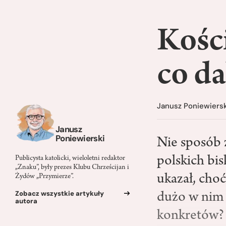
Kośc
co da
Janusz Poniewiersk
Janusz
Poniewierski
Nie sposób 
polskich bi
Publicysta katolicki, wieloletni redaktor
„Znaku”, były prezes Klubu Chrześcijan i
ukazał, cho
Żydów „Przymierze”.
Zobacz wszystkie artykuły
dużo w nim 
autora
konkretów?