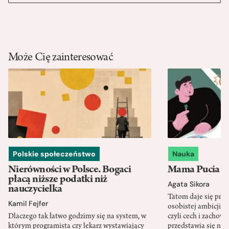
Może Cię zainteresować
Polskie społeczeństwo
Nauka
Nierówności w Polsce. Bogaci
Mama Pucia się
płacą niższe podatki niż
Agata Sikora
nauczycielka
Tatom daje się pra
Kamil Fejfer
osobistej ambicji, 
Dlaczego tak łatwo godzimy się na system, w
czyli cech i zachow
którym programista czy lekarz wystawiający
przedstawia się nat