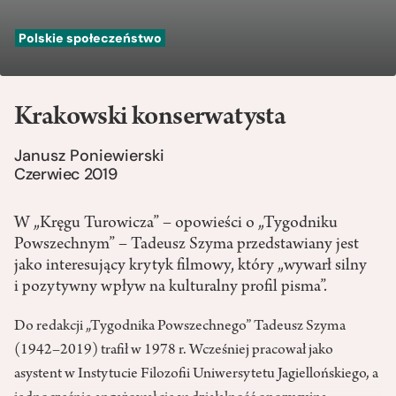
Polskie społeczeństwo
Krakowski konserwatysta
Janusz Poniewierski
Czerwiec 2019
W „Kręgu Turowicza” – opowieści o „Tygodniku
Powszechnym” – Tadeusz Szyma przedstawiany jest
jako interesujący krytyk filmowy, który „wywarł silny
i pozytywny wpływ na kulturalny profil pisma”.
Do redakcji „Tygodnika Powszechnego” Tadeusz Szyma
(1942–2019) trafił w 1978 r. Wcześniej pracował jako
asystent w Instytucie Filozofii Uniwersytetu Jagiellońskiego, a