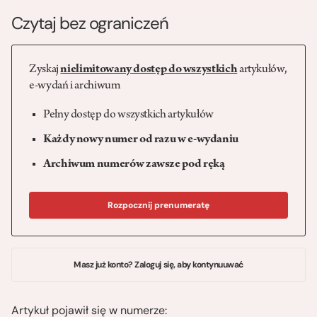
Czytaj bez ograniczeń
Zyskaj
nielimitowany dostęp do wszystkich
artykułów,
e-wydań i archiwum
Pełny dostęp do wszystkich artykułów
Każdy nowy numer od razu w e-wydaniu
Archiwum numerów zawsze pod ręką
Rozpocznij prenumeratę
Masz już konto? Zaloguj się, aby kontynuuwać
Artykuł pojawił się w numerze: