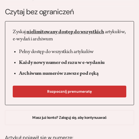
Czytaj bez ograniczeń
Zyskaj
nielimitowany dostęp do wszystkich
artykułów,
e-wydań i archiwum
Pełny dostęp do wszystkich artykułów
Każdy nowy numer od razu w e-wydaniu
Archiwum numerów zawsze pod ręką
Rozpocznij prenumeratę
Masz już konto? Zaloguj się, aby kontynuuwać
Artykuł pojawił się w numerze: