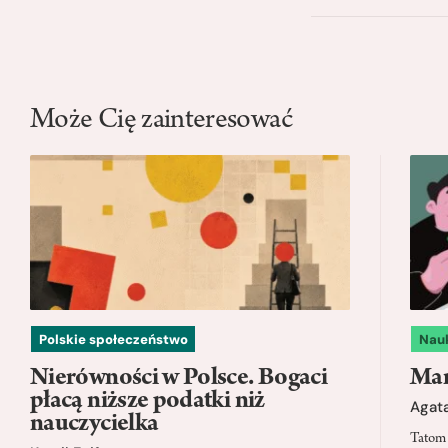
Może Cię zainteresować
Polskie społeczeństwo
Nau
Nierówności w Polsce. Bogaci
Mam
płacą niższe podatki niż
Agata
nauczycielka
Tatom 