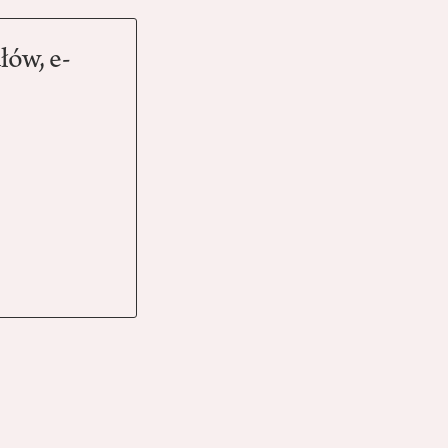
łów, e-