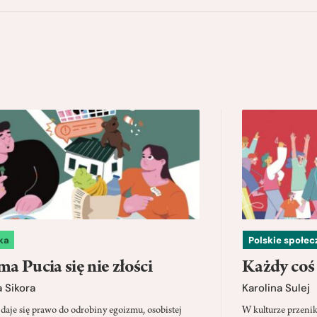
ka
Polskie społe
a Pucia się nie złości
Każdy coś
 Sikora
Karolina Sulej
daje się prawo do odrobiny egoizmu, osobistej
W kulturze przenik