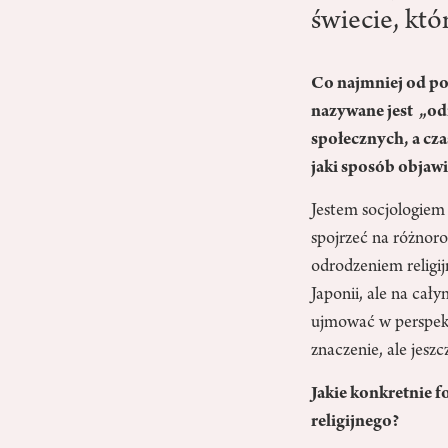
świecie, kt
Co najmniej od poc
nazywane jest „od
społecznych, a cza
jaki sposób objawi
Jestem socjologiem 
spojrzeć na różnor
odrodzeniem religi
Japonii, ale na cały
ujmować w perspekt
znaczenie, ale jesz
Jakie konkretnie 
religijnego?