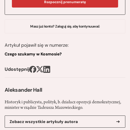
Rozpocznij prenumeratę
Masz już konto? Zaloguj się, aby kontynuuwać
Artykuł pojawił się w numerze:
Czego szukamy w Kosmosie?
Udostępnij
Aleksander Hall
Historyk i publicysta, polityk, b. działacz opozycji demokratycznej,
minister w rządzie Tadeusza Mazowieckiego.
Zobacz wszystkie artykuły autora