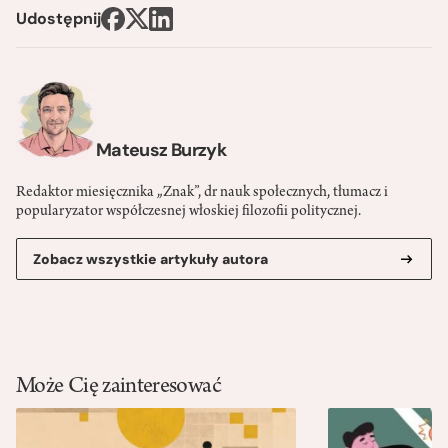
Udostępnij
Mateusz Burzyk
Redaktor miesięcznika „Znak”, dr nauk społecznych, tłumacz i
popularyzator współczesnej włoskiej filozofii politycznej.
Zobacz wszystkie artykuły autora
Może Cię zainteresować