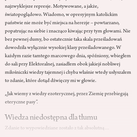
najzwyklejsze represje. Motywowane, a jakże,
światopoglądowo. Wiadomo, w opresyjnym katolickim
państwie nie może być miejsca na herezje – powtarzano,
popatrując na siebie i znacząco kiwając przy tym głowami. Nie
bez pewnej dumy, bo ostatecznie taka skala prześladowań
dowodziła wyłącznie wysokiej klasy prześladowanego. W
każdym razie tamtego marcowego dnia, spóźniony, wbiegłem
do sali przy Elektoralnej, zasiadłem obok jakiejś nobliwej
miłośniczki wiedzy tajemnej i chyba właśnie wtedy usłyszałem
to zdanie, które dotąd dźwięczy mi w głowie.
„Jak wiemy z wiedzy ezoterycznej, przez Ziemię przebiegają
eteryczne pasy”.
Wiedza niedostępna dla tłumu
Zdanie to wypowiedziane zostało z tak absolutną…