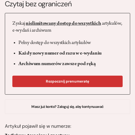
Czytaj bez ograniczeń
Zyskaj
nielimitowany dostęp do wszystkich
artykułów,
e-wydań i archiwum
Pełny dostęp do wszystkich artykułów
Każdy nowy numer od razu w e-wydaniu
Archiwum numerów zawsze pod ręką
Rozpocznij prenumeratę
Masz już konto? Zaloguj się, aby kontynuuwać
Artykuł pojawił się w numerze: