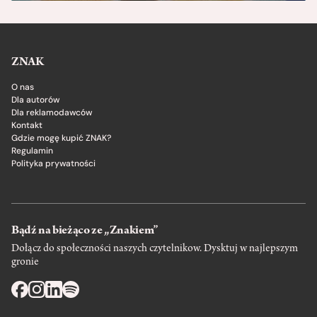
ZNAK
O nas
Dla autorów
Dla reklamodawców
Kontakt
Gdzie mogę kupić ZNAK?
Regulamin
Polityka prywatności
Bądź na bieżąco ze „Znakiem”
Dołącz do społeczności naszych czytelnikow. Dysktuj w najlepszym
gronie