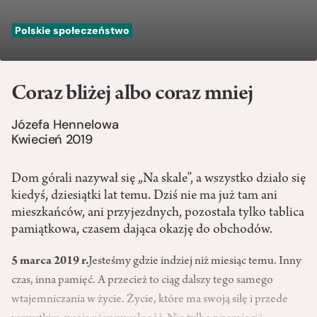
Polskie społeczeństwo
Coraz bliżej albo coraz mniej
Józefa Hennelowa
Kwiecień 2019
Dom górali nazywał się „Na skale”, a wszystko działo się
kiedyś, dziesiątki lat temu. Dziś nie ma już tam ani
mieszkańców, ani przyjezdnych, pozostała tylko tablica
pamiątkowa, czasem dająca okazję do obchodów.
5 marca 2019 r.
Jesteśmy gdzie indziej niż miesiąc temu. Inny
czas, inna pamięć. A przecież to ciąg dalszy tego samego
wtajemniczania w życie. Życie, które ma swoją siłę i przede