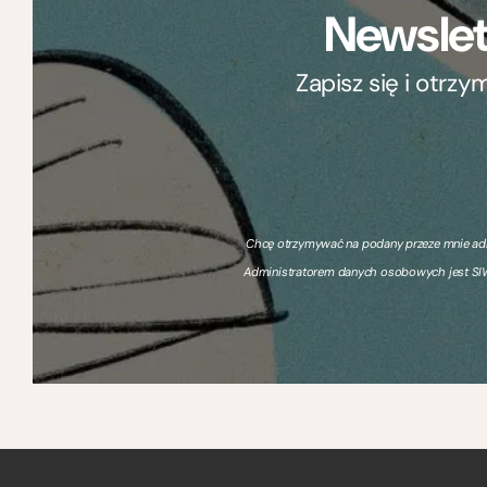
Newslet
Zapisz się i otrz
Chcę otrzymywać na podany przeze mnie adre
Administratorem danych osobowych jest SIW