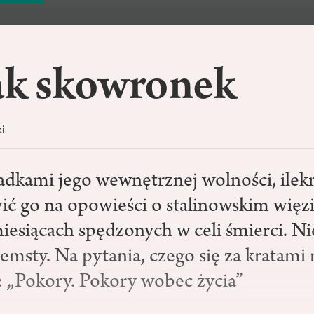
jak skowronek
i
adkami jego wewnętrznej wolności, ilekr
 go na opowieści o stalinowskim więzi
iesiącach spędzonych w celi śmierci. Ni
emsty. Na pytania, czego się za kratami 
 „Pokory. Pokory wobec życia”