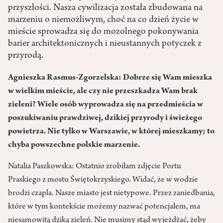
przyszłości. Nasza cywilizacja została zbudowana na
marzeniu o niemożliwym, choć na co dzień życie w
mieście sprowadza się do mozolnego pokonywania
barier architektonicznych i nieustannych potyczek z
przyrodą.
Agnieszka Rasmus-Zgorzelska: Dobrze się Wam mieszka
w wielkim mieście, ale czy nie przeszkadza Wam brak
zieleni? Wiele osób wyprowadza się na przedmieścia w
poszukiwaniu prawdziwej, dzikiej przyrody i świeżego
powietrza. Nie tylko w Warszawie, w której mieszkamy; to
chyba powszechne polskie marzenie.
Natalia Paszkowska: Ostatnio zrobiłam zdjęcie Portu
Praskiego z mostu Świętokrzyskiego. Widać, że w wodzie
brodzi czapla. Nasze miasto jest nietypowe. Przez zaniedbania,
które w tym kontekście możemy nazwać potencjałem, ma
niesamowitą dziką zieleń. Nie musimy stąd wyjeżdżać, żeby