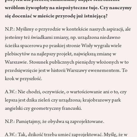
wróblom żywopłoty na niepożyteczne tuje. Czy nauczymy
się doceniać w mieście przyrodę już istniejącą?
N.P.: Myślimy o przyrodzie w kontekście naszych aspiracji, ale
jesteśmy też świadkami zmiany, np. urządzona niedawno
ścieżka spacerowa po praskiej stronie Wisły wygrała wiele
plebiscytów na najlepszy projekt, największą zmianę w
Warszawie. Stosunek publicznych pieniędzy włożonych w to
przedsięwzięcie jest w historii Warszawy ewenementem. To
krok w przyszłość.
A.W.: Nie chodzi, oczywiście, o wartościowanie ani o to, czy
lepsza jest dzika zieleń czy urządzona; krajobrazowy park
angielski czy geometryczny francuski.
N.P.: Pamiętajmy, że obydwa są zaprojektowane.
A.W.: Tak, dzikość trzeba umieć zaprojektować. Myślę, że w