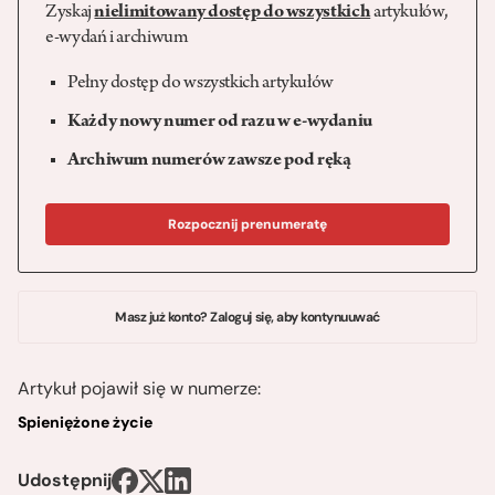
Zyskaj
nielimitowany dostęp do wszystkich
artykułów,
e-wydań i archiwum
Pełny dostęp do wszystkich artykułów
Każdy nowy numer od razu w e-wydaniu
Archiwum numerów zawsze pod ręką
Rozpocznij prenumeratę
Masz już konto? Zaloguj się, aby kontynuuwać
Artykuł pojawił się w numerze:
Spieniężone życie
Udostępnij