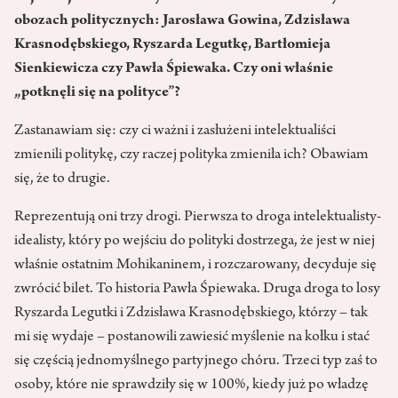
obozach politycznych: Jarosława Gowina, Zdzisława
Krasnodębskiego, Ryszarda Legutkę, Bartłomieja
Sienkiewicza czy Pawła Śpiewaka. Czy oni właśnie
„potknęli się na polityce”?
Zastanawiam się: czy ci ważni i zasłużeni intelektualiści
zmienili politykę, czy raczej polityka zmieniła ich? Obawiam
się, że to drugie.
Reprezentują oni trzy drogi. Pierwsza to droga intelektualisty-
idealisty, który po wejściu do polityki dostrzega, że jest w niej
właśnie ostatnim Mohikaninem, i rozczarowany, decyduje się
zwrócić bilet. To historia Pawła Śpiewaka. Druga droga to losy
Ryszarda Legutki i Zdzisława Krasnodębskiego, którzy – tak
mi się wydaje – postanowili zawiesić myślenie na kołku i stać
się częścią jednomyślnego partyjnego chóru. Trzeci typ zaś to
osoby, które nie sprawdziły się w 100%, kiedy już po władzę