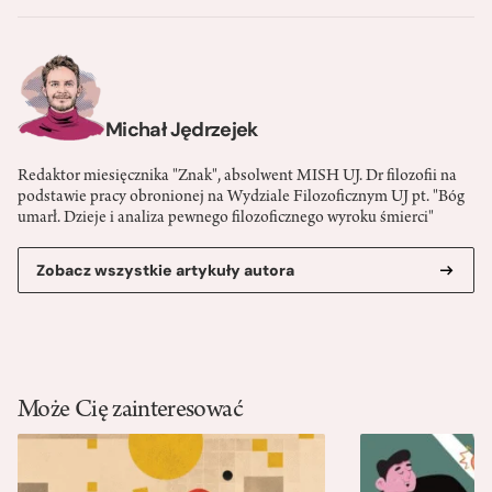
Michał Jędrzejek
Redaktor miesięcznika "Znak", absolwent MISH UJ. Dr filozofii na
podstawie pracy obronionej na Wydziale Filozoficznym UJ pt. "Bóg
umarł. Dzieje i analiza pewnego filozoficznego wyroku śmierci"
Zobacz wszystkie artykuły autora
Może Cię zainteresować