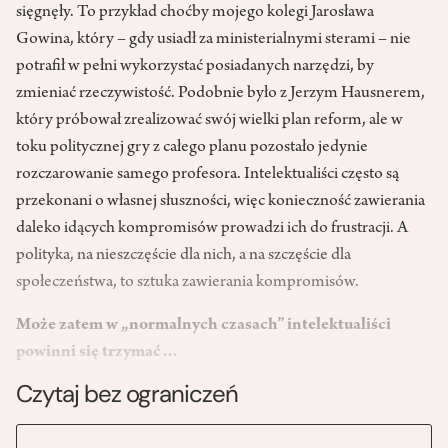
sięgnęły. To przykład choćby mojego kolegi Jarosława
Gowina, który – gdy usiadł za ministerialnymi sterami – nie
potrafił w pełni wykorzystać posiadanych narzędzi, by
zmieniać rzeczywistość. Podobnie było z Jerzym Hausnerem,
który próbował zrealizować swój wielki plan reform, ale w
toku politycznej gry z całego planu pozostało jedynie
rozczarowanie samego profesora. Intelektualiści często są
przekonani o własnej słuszności, więc konieczność zawierania
daleko idących kompromisów prowadzi ich do frustracji. A
polityka, na nieszczęście dla nich, a na szczęście dla
społeczeństwa, to sztuka zawierania kompromisów.
Może zatem w „normalnych czasach” intelektualiści
powinni się trzymać…
Czytaj bez ograniczeń