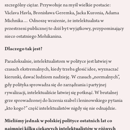
szczególny ciężar. Przywołuje na myśl wielkie postacie:
Václava Havla, Bronisława Geremka, Jacka Kuronia, Adama
Michnika… Odnoszę wrażenie, że intelektualista w
przestrzeni publicznej to dziś byt wyjątkowy, przypominający
nieco ostatniego Mohikanina.
Dlaczego tak jest?
Paradoksalnie, intelektualistom w polityce jest łatwiej w
czasach ekstremalnych, kiedy trzeba głosić idee, wyznaczać
kierunki, dawać ludziom nadzieję. W czasach „normalnych”,
gdy polityka sprowadza się do zarządzania i partyjnej
rywalizacji, intelektualiście łatwiej się potknąć. W brutalnej
grze sprowadzonej do liczenia szabel i leninowskiego pytania
„kto kogo?” część intelektualistów nigdy się nie odnajdzie.
Mieliśmy jednak w polskiej polityce ostatnich lat co
najmniej kilku ciekawych intelektualistów w różnych