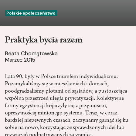
Polskie społeczeństwo
Praktyka bycia razem
Beata Chomątowska
Marzec 2015
Lata 90. były w Polsce triumfem indywidualizmu.
Pozamykaliśmy się w mieszkaniach i domach,
poodgradzaliśmy płotami od sąsiadów, a pustoszejąca
wspólna przestrzeń uległa prywatyzacji. Kolektywne
formy egzystencji kojarzyły się z przymusem,
opresyjnością minionego systemu. Teraz, w coraz
bardziej niepewnych czasach, zaczynamy garnąć się ku
sobie na nowo, korzystając ze sprawdzonych idei lub
rozwiązań podpatrywanych za granicą.