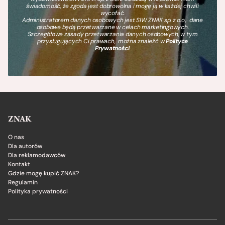
świadomość, że zgoda jest dobrowolna i mogę ją w każdej chwili
wycofać.
Administratorem danych osobowych jest SIW ZNAK sp. z o.o., dane
osobowe będą przetwarzane w celach marketingowych.
Szczegółowe zasady przetwarzania danych osobowych, w tym
przysługujących Ci prawach, można znaleźć w
Polityce
Prywatności
.
ZNAK
O nas
Dla autorów
Dla reklamodawców
Kontakt
Gdzie mogę kupić ZNAK?
Regulamin
Polityka prywatności