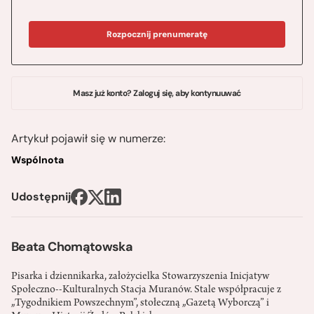
Rozpocznij prenumeratę
Masz już konto? Zaloguj się, aby kontynuuwać
Artykuł pojawił się w numerze:
Wspólnota
Udostępnij
Beata Chomątowska
Pisarka i dziennikarka, założycielka Stowarzyszenia Inicjatyw
Społeczno--Kulturalnych Stacja Muranów. Stale współpracuje z
„Tygodnikiem Powszechnym”, stołeczną „Gazetą Wyborczą” i