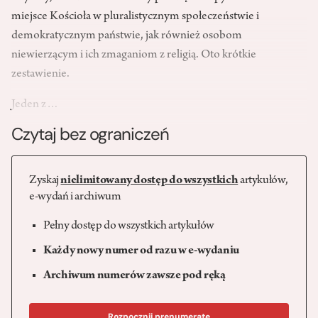
miejsce Kościoła w pluralistycznym społeczeństwie i
demokratycznym państwie, jak również osobom
niewierzącym i ich zmaganiom z religią. Oto krótkie
zestawienie.
Jeden z…
Czytaj bez ograniczeń
Zyskaj
nielimitowany dostęp do wszystkich
artykułów,
e-wydań i archiwum
Pełny dostęp do wszystkich artykułów
Każdy nowy numer od razu w e-wydaniu
Archiwum numerów zawsze pod ręką
Rozpocznij prenumeratę