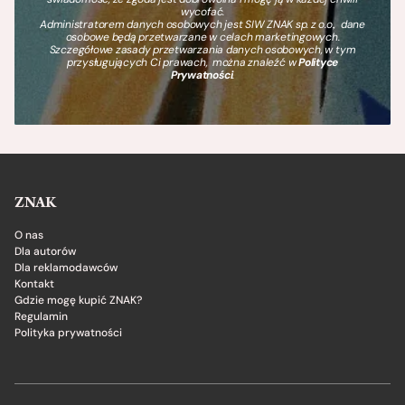
wycofać.
Administratorem danych osobowych jest SIW ZNAK sp. z o.o., dane
osobowe będą przetwarzane w celach marketingowych.
Szczegółowe zasady przetwarzania danych osobowych, w tym
przysługujących Ci prawach, można znaleźć w
Polityce
Prywatności
.
ZNAK
O nas
Dla autorów
Dla reklamodawców
Kontakt
Gdzie mogę kupić ZNAK?
Regulamin
Polityka prywatności