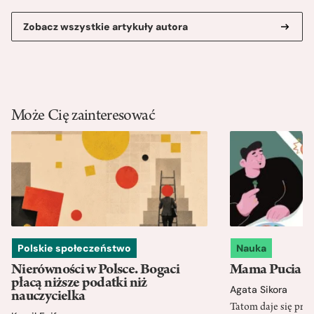
Zobacz wszystkie artykuły autora
Może Cię zainteresować
Polskie społeczeństwo
Nauka
Nierówności w Polsce. Bogaci
Mama Pucia się
płacą niższe podatki niż
Agata Sikora
nauczycielka
Tatom daje się pra