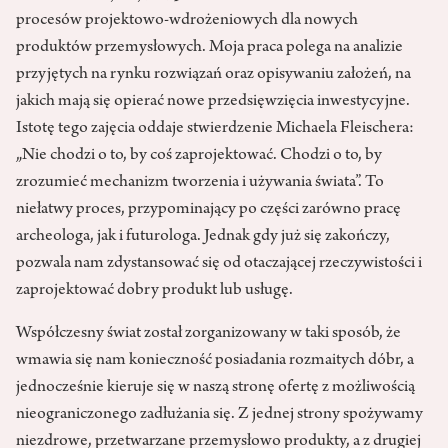
procesów projektowo-wdrożeniowych dla nowych
produktów przemysłowych. Moja praca polega na analizie
przyjętych na rynku rozwiązań oraz opisywaniu założeń, na
jakich mają się opierać nowe przedsięwzięcia inwestycyjne.
Istotę tego zajęcia oddaje stwierdzenie Michaela Fleischera:
„Nie chodzi o to, by coś zaprojektować. Chodzi o to, by
zrozumieć mechanizm tworzenia i używania świata”. To
niełatwy proces, przypominający po części zarówno pracę
archeologa, jak i futurologa. Jednak gdy już się zakończy,
pozwala nam zdystansować się od otaczającej rzeczywistości i
zaprojektować dobry produkt lub usługę.
Współczesny świat został zorganizowany w taki sposób, że
wmawia się nam konieczność posiadania rozmaitych dóbr, a
jednocześnie kieruje się w naszą stronę ofertę z możliwością
nieograniczonego zadłużania się. Z jednej strony spożywamy
niezdrowe, przetwarzane przemysłowo produkty, a z drugiej