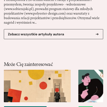
Przedsiębiorca z 26-letnim stażem. Pracuje z projektantami i
przemysłem, tworząc zespoły projektowo- -wdrożeniowe
(www.sobierajski.pl), prowadzi program stażowy dla młodych
projektantów (www.polyester-design.com) oraz warsztaty z
budowania relacji projektantów i przedsiębiorców. Otrzymał wiele
nagród i wyróżnień w...
Zobacz wszystkie artykuły autora
Może Cię zainteresować